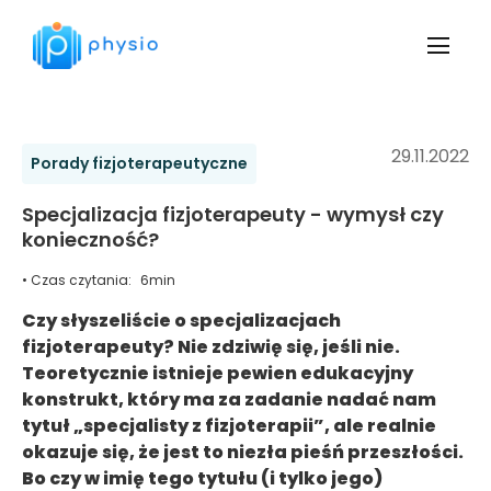
29.11.2022
Porady fizjoterapeutyczne
Specjalizacja fizjoterapeuty - wymysł czy
konieczność?
• Czas czytania:
6
min
Czy słyszeliście o specjalizacjach
fizjoterapeuty? Nie zdziwię się, jeśli nie.
Teoretycznie istnieje pewien edukacyjny
konstrukt, który ma za zadanie nadać nam
tytuł „specjalisty z fizjoterapii”, ale realnie
okazuje się, że jest to niezła pieśń przeszłości.
Bo czy w imię tego tytułu (i tylko jego)