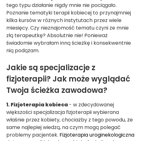
tego typu działanie nigdy mnie nie pociągało.
Poznanie tematyki terapii kobiecej to przynajmniej
kilka kursów w różnych instytutach przez wiele
miesięcy. Czy nieznajomość tematu czyni ze mnie
złą terapeutkę? Absolutnie nie! Ponieważ
świadomie wybrałam inną ścieżkę i konsekwentnie
nią podążam.
Jakie są specjalizacje z
fizjoterapii? Jak może wyglądać
Twoja ścieżka zawodowa?
1. Fizjoterapia kobieca
- w zdecydowanej
większości specjalizacja fizjoterapii wybierana
właśnie przez kobiety, chociażby z tego powodu, że
same najlepiej wiedzą, na czym mogą polegać
problemy pacjentek.
Fizjoterapia uroginekologiczna