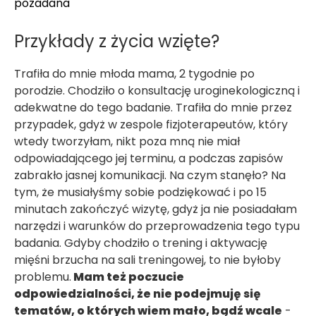
pozadana
Przykłady z życia wzięte?
Trafiła do mnie młoda mama, 2 tygodnie po
porodzie. Chodziło o konsultację uroginekologiczną i
adekwatne do tego badanie. Trafiła do mnie przez
przypadek, gdyż w zespole fizjoterapeutów, który
wtedy tworzyłam, nikt poza mną nie miał
odpowiadającego jej terminu, a podczas zapisów
zabrakło jasnej komunikacji. Na czym stanęło? Na
tym, że musiałyśmy sobie podziękować i po 15
minutach zakończyć wizytę, gdyż ja nie posiadałam
narzędzi i warunków do przeprowadzenia tego typu
badania. Gdyby chodziło o trening i aktywację
mięśni brzucha na sali treningowej, to nie byłoby
problemu.
Mam też poczucie
odpowiedzialności, że nie podejmuję się
tematów, o których wiem mało, bądź wcale
-