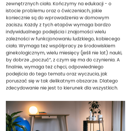
zewnętrznych ciała. Kończymy na edukacji - o
istocie problemu oraz o ćwiczeniach, jakie
koniecznie są do wprowadzenia w domowym
zaciszu. Każdy z tych etapów wymaga bardzo
indywidualnego podejścia i znajomości wielu
zależności w funkcjonowaniu ludzkiego, kobiecego
ciała. Wymaga też współpracy ze środowiskiem
ginekologicznym, wielu miesięcy (jeśli nie lat) nauki,
by dobrze „poczuć”, z czym się ma do czynienia. A
finalnie, wymaga też chęci, odpowiedniego
podejścia do tego tematu oraz wyczucia, jak
poruszać się w tak delikatnym obszarze. Dlatego
zdecydowanie nie jest to kierunek dla wszystkich.