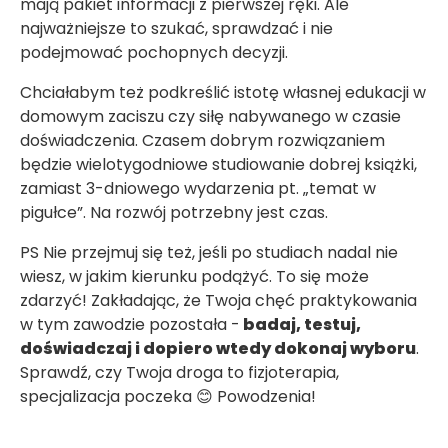
mają pakiet informacji z pierwszej ręki. Ale
najważniejsze to szukać, sprawdzać i nie
podejmować pochopnych decyzji.
Chciałabym też podkreślić istotę własnej edukacji w
domowym zaciszu czy siłę nabywanego w czasie
doświadczenia. Czasem dobrym rozwiązaniem
będzie wielotygodniowe studiowanie dobrej książki,
zamiast 3-dniowego wydarzenia pt. „temat w
pigułce”. Na rozwój potrzebny jest czas.
PS Nie przejmuj się też, jeśli po studiach nadal nie
wiesz, w jakim kierunku podążyć. To się może
zdarzyć! Zakładając, że Twoja chęć praktykowania
w tym zawodzie pozostała -
badaj, testuj,
doświadczaj i dopiero wtedy dokonaj wyboru
.
Sprawdź, czy Twoja droga to fizjoterapia,
specjalizacja poczeka 😊 Powodzenia!