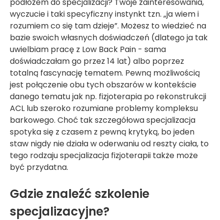
podłożem do specjalizacji? Twoje zainteresowania,
wyczucie i taki specyficzny instynkt tzn. „ja wiem i
rozumiem co się tam dzieje”. Możesz to wiedzieć na
bazie swoich własnych doświadczeń (dlatego ja tak
uwielbiam pracę z Low Back Pain - sama
doświadczałam go przez 14 lat) albo poprzez
totalną fascynację tematem. Pewną możliwością
jest połączenie obu tych obszarów w kontekście
danego tematu jak np. fizjoterapia po rekonstrukcji
ACL lub szeroko rozumiane problemy kompleksu
barkowego. Choć tak szczegółowa specjalizacja
spotyka się z czasem z pewną krytyką, bo jeden
staw nigdy nie działa w oderwaniu od reszty ciała, to
tego rodzaju specjalizacja fizjoterapii także może
być przydatna.
Gdzie znaleźć szkolenie
specjalizacyjne?