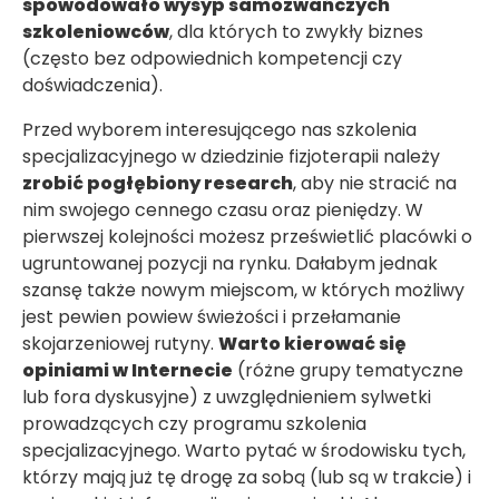
spowodowało wysyp samozwańczych
szkoleniowców
, dla których to zwykły biznes
(często bez odpowiednich kompetencji czy
doświadczenia).
Przed wyborem interesującego nas szkolenia
specjalizacyjnego w dziedzinie fizjoterapii należy
zrobić pogłębiony research
, aby nie stracić na
nim swojego cennego czasu oraz pieniędzy. W
pierwszej kolejności możesz prześwietlić placówki o
ugruntowanej pozycji na rynku. Dałabym jednak
szansę także nowym miejscom, w których możliwy
jest pewien powiew świeżości i przełamanie
skojarzeniowej rutyny.
Warto kierować się
opiniami w Internecie
(różne grupy tematyczne
lub fora dyskusyjne) z uwzględnieniem sylwetki
prowadzących czy programu szkolenia
specjalizacyjnego. Warto pytać w środowisku tych,
którzy mają już tę drogę za sobą (lub są w trakcie) i