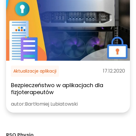
17.12.2020
Aktualizacje aplikacji
Bezpieczeństwo w aplikacjach dla
fizjoterapeutów
autor:
Bartłomiej Lubiatowski
RSQ Physio