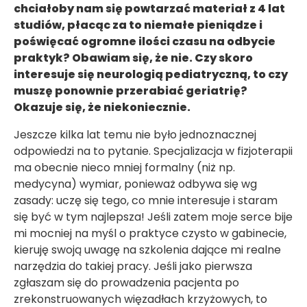
chciałoby nam się powtarzać materiał z 4 lat
studiów, płacąc za to niemałe pieniądze i
poświęcać ogromne ilości czasu na odbycie
praktyk? Obawiam się, że nie. Czy skoro
interesuje się neurologią pediatryczną, to czy
muszę ponownie przerabiać geriatrię?
Okazuje się, że niekoniecznie.
Jeszcze kilka lat temu nie było jednoznacznej
odpowiedzi na to pytanie. Specjalizacja w fizjoterapii
ma obecnie nieco mniej formalny (niż np.
medycyna) wymiar, ponieważ odbywa się wg
zasady: uczę się tego, co mnie interesuje i staram
się być w tym najlepsza! Jeśli zatem moje serce bije
mi mocniej na myśl o praktyce czysto w gabinecie,
kieruję swoją uwagę na szkolenia dające mi realne
narzędzia do takiej pracy. Jeśli jako pierwsza
zgłaszam się do prowadzenia pacjenta po
zrekonstruowanych więzadłach krzyżowych, to