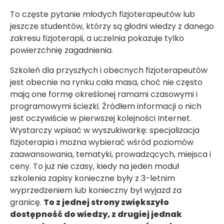
To częste pytanie młodych fizjoterapeutów lub
jeszcze studentów, którzy są głodni wiedzy z danego
zakresu fizjoterapii, a uczelnia pokazuje tylko
powierzchnię zagadnienia.
Szkoleń dla przyszłych i obecnych fizjoterapeutów
jest obecnie na rynku cała masa, choć nie często
mają one formę określonej ramami czasowymi i
programowymi ścieżki. Źródłem informacji o nich
jest oczywiście w pierwszej kolejności Internet.
Wystarczy wpisać w wyszukiwarkę: specjalizacja
fizjoterapia i można wybierać wśród poziomów
zaawansowania, tematyki, prowadzących, miejsca i
ceny. To już nie czasy, kiedy na jeden moduł
szkolenia zapisy konieczne były z 3-letnim
wyprzedzeniem lub konieczny był wyjazd za
granicę.
To z jednej strony zwiększyło
dostępność do wiedzy, z drugiej jednak