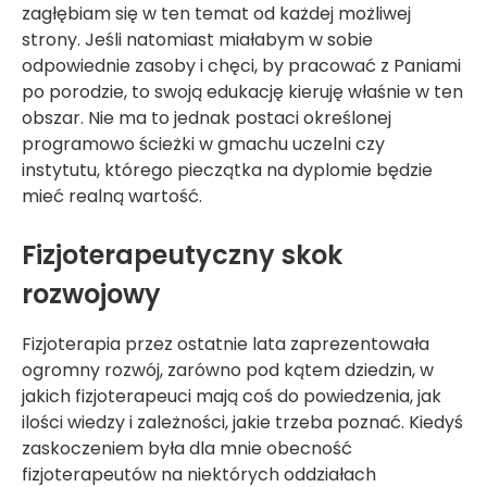
zagłębiam się w ten temat od każdej możliwej
strony. Jeśli natomiast miałabym w sobie
odpowiednie zasoby i chęci, by pracować z Paniami
po porodzie, to swoją edukację kieruję właśnie w ten
obszar. Nie ma to jednak postaci określonej
programowo ścieżki w gmachu uczelni czy
instytutu, którego pieczątka na dyplomie będzie
mieć realną wartość.
Fizjoterapeutyczny skok
rozwojowy
Fizjoterapia przez ostatnie lata zaprezentowała
ogromny rozwój, zarówno pod kątem dziedzin, w
jakich fizjoterapeuci mają coś do powiedzenia, jak
ilości wiedzy i zależności, jakie trzeba poznać. Kiedyś
zaskoczeniem była dla mnie obecność
fizjoterapeutów na niektórych oddziałach