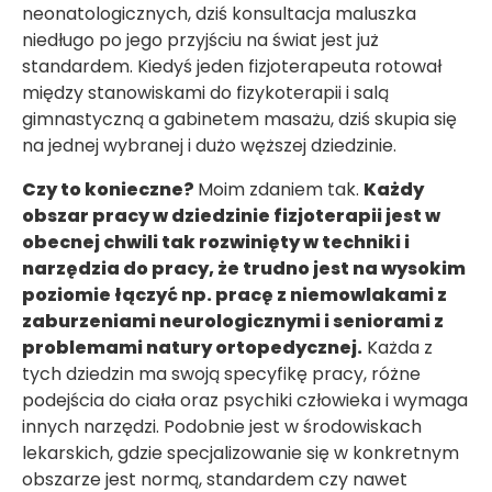
neonatologicznych, dziś konsultacja maluszka
niedługo po jego przyjściu na świat jest już
standardem. Kiedyś jeden fizjoterapeuta rotował
między stanowiskami do fizykoterapii i salą
gimnastyczną a gabinetem masażu, dziś skupia się
na jednej wybranej i dużo węższej dziedzinie.
Czy to konieczne?
Moim zdaniem tak.
Każdy
obszar pracy w dziedzinie fizjoterapii jest w
obecnej chwili tak rozwinięty w techniki i
narzędzia do pracy, że trudno jest na wysokim
poziomie łączyć np. pracę z niemowlakami z
zaburzeniami neurologicznymi i seniorami z
problemami natury ortopedycznej.
Każda z
tych dziedzin ma swoją specyfikę pracy, różne
podejścia do ciała oraz psychiki człowieka i wymaga
innych narzędzi. Podobnie jest w środowiskach
lekarskich, gdzie specjalizowanie się w konkretnym
obszarze jest normą, standardem czy nawet