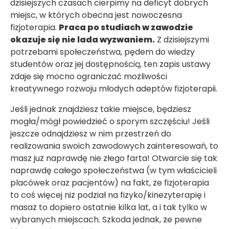
dzisiejszych czasach cierpimy na deficyt dobrych
miejsc, w których obecna jest nowoczesna
fizjoterapia.
Praca po studiach w zawodzie
okazuje się nie lada wyzwaniem.
Z dzisiejszymi
potrzebami społeczeństwa, pędem do wiedzy
studentów oraz jej dostępnością, ten zapis ustawy
zdaje się mocno ograniczać możliwości
kreatywnego rozwoju młodych adeptów fizjoterapii.
Jeśli jednak znajdziesz takie miejsce, będziesz
mogła/mógł powiedzieć o sporym szczęściu! Jeśli
jeszcze odnajdziesz w nim przestrzeń do
realizowania swoich zawodowych zainteresowań, to
masz już naprawdę nie złego farta! Otwarcie się tak
naprawdę całego społeczeństwa (w tym właścicieli
placówek oraz pacjentów) na fakt, że fizjoterapia
to coś więcej niż podział na fizyko/kinezyterapię i
masaż to dopiero ostatnie kilka lat, a i tak tylko w
wybranych miejscach. Szkoda jednak, że pewne