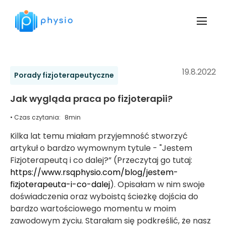
19.8.2022
Porady fizjoterapeutyczne
Jak wygląda praca po fizjoterapii?
• Czas czytania:
8
min
Kilka lat temu miałam przyjemność stworzyć
artykuł o bardzo wymownym tytule - "Jestem
Fizjoterapeutą i co dalej?” (Przeczytaj go tutaj:
https://www.rsqphysio.com/blog/jestem-
fizjoterapeuta-i-co-dalej
). Opisałam w nim swoje
doświadczenia oraz wyboistą ścieżkę dojścia do
bardzo wartościowego momentu w moim
zawodowym życiu. Starałam się podkreślić, że nasz