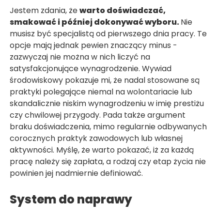
Jestem zdania, że
warto doświadczać,
smakować i później dokonywać wyboru.
Nie
musisz być specjalistą od pierwszego dnia pracy. Te
opcje mają jednak pewien znaczący minus -
zazwyczaj nie można w nich liczyć na
satysfakcjonujące wynagrodzenie. Wywiad
środowiskowy pokazuje mi, że nadal stosowane są
praktyki polegające niemal na wolontariacie lub
skandalicznie niskim wynagrodzeniu w imię prestiżu
czy chwilowej przygody. Pada także argument
braku doświadczenia, mimo regularnie odbywanych
corocznych praktyk zawodowych lub własnej
aktywności. Myślę, że warto pokazać, iż za każdą
pracę należy się zapłata, a rodzaj czy etap życia nie
powinien jej nadmiernie definiować.
System do naprawy