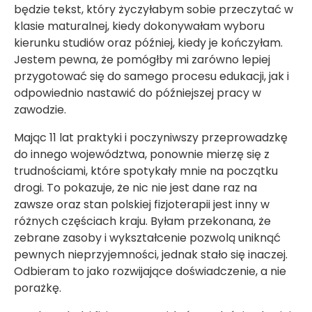
będzie tekst, który życzyłabym sobie przeczytać w
klasie maturalnej, kiedy dokonywałam wyboru
kierunku studiów oraz później, kiedy je kończyłam.
Jestem pewna, że pomógłby mi zarówno lepiej
przygotować się do samego procesu edukacji, jak i
odpowiednio nastawić do późniejszej pracy w
zawodzie.
Mając 11 lat praktyki i poczyniwszy przeprowadzkę
do innego województwa, ponownie mierzę się z
trudnościami, które spotykały mnie na początku
drogi. To pokazuje, że nic nie jest dane raz na
zawsze oraz stan polskiej fizjoterapii jest inny w
różnych częściach kraju. Byłam przekonana, że
zebrane zasoby i wykształcenie pozwolą uniknąć
pewnych nieprzyjemności, jednak stało się inaczej.
Odbieram to jako rozwijające doświadczenie, a nie
porażkę.