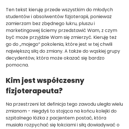
Ten tekst kieruję przede wszystkim do młodych
studentów i absolwentów fizjoterapii, ponieważ
zamierzam bez zbędnego lukru, pluszu i
marketingowej ściemy przedstawić Wam, z czym
być może przyjdzie Wam się zmierzyć. Kieruję też
go do „mojego” pokolenia, które jest w tej chwili
największą siłą do zmiany. A także do wąskiej grupy
decydentów, która może okazać się bardzo
pomocna.
Kim jest współczesny
fizjoterapeuta?
Na przestrzeni lat definicja tego zawodu uległa wielu
zmianom - niegdyś to stojąca na końcu kolejki do
szpitalnego łóżka z pacjentem postać, która
musiała rozpychać się łokciami i siłą dowiadywać o