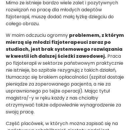
Mimo że istnieje bardzo wiele zalet i pozytywnych
rozwiązań na pracę dla młodych adeptów
fizjoterapii, muszę dodać małą łyżkę dziegciu do
całego obrazu.
W moim odczuciu ogromny
problemem, z którym
mierzą się młodzi fizjoterapeuci zaraz po
studiach, jest brak systemowego rozwiązania
w kwestii ich dalszej ścieżki zawodowej.
Praca
po fizjoterapii w sektorze państwowym praktycznie
nie istnieje, bo szpitale rezygnują z takich działań,
tłumacząc się brakiem opłacalności (szpital dostaje
pieniądze za zoperowanego pacjenta, a nie za
usprawnionego po tejże operacji). Mając tytuł
magistra/-y w ręku każdy z nas chciałby
otrzymywać także odpowiednie wynagrodzenie za
swoją pracę.
Część placówek, w których można zapisać się na