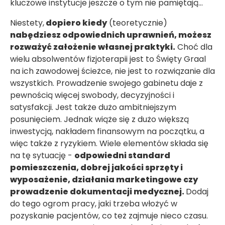
kluczowe instytucje jeszcze o tym nie pamiętają…
Niestety,
dopiero kiedy
(teoretycznie)
nabędziesz odpowiednich uprawnień, możesz
rozważyć założenie własnej praktyki.
Choć dla
wielu absolwentów fizjoterapii jest to Święty Graal
na ich zawodowej ścieżce, nie jest to rozwiązanie dla
wszystkich. Prowadzenie swojego gabinetu daje z
pewnością więcej swobody, decyzyjności i
satysfakcji. Jest także dużo ambitniejszym
posunięciem. Jednak wiąże się z dużo większą
inwestycją, nakładem finansowym na początku, a
więc także z ryzykiem. Wiele elementów składa się
na tę sytuację -
odpowiedni standard
pomieszczenia, dobrej jakości sprzęty i
wyposażenie, działania marketingowe czy
prowadzenie dokumentacji medycznej.
Dodaj
do tego ogrom pracy, jaki trzeba włożyć w
pozyskanie pacjentów, co też zajmuje nieco czasu.