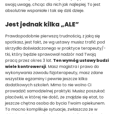
swoją uwagę, chcąc dla nich jak najlepiej. To jest
absolutnie wspaniałe i tak się dziś dzieje.
Jest jednak kilka „ALE”
Prawdopodobnie pierwszą trudnością, z jaką się
spotkasz, jest fakt, że wg ustawy musisz trafić pod
skrzydła doświadczonego w praktyce terapeuty/-
tki, który będzie sprawował nadzór nad Twoją
pracą przez okres 3 lat.
Ten wymóg ustawy budzi
wiele kontrowersji
. Masz magistra i prawo do
wykonywania zawodu fizjoterapeuty, masz zdane
wszystkie egzaminy i pewnie jeszcze kilka
dodatkowych szkoleń. Mimo to nie wolno Ci
prowadzić samodzielnej praktyki. Musisz poszukać
placówki, w której nie dość, że znajdzie się etat, to
jeszcze chętna osoba do bycia Twoim opiekunem.
To mocno komplikuje sytuacje, zwłaszcza że w