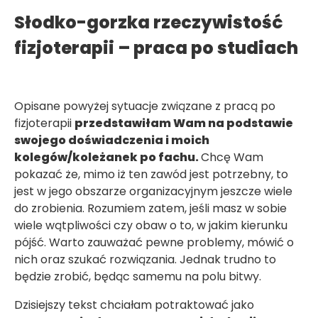
Słodko-gorzka rzeczywistość
fizjoterapii – praca po studiach
Opisane powyżej sytuacje związane z pracą po
fizjoterapii
przedstawiłam Wam na podstawie
swojego doświadczenia i moich
kolegów/koleżanek po fachu.
Chcę Wam
pokazać że, mimo iż ten zawód jest potrzebny, to
jest w jego obszarze organizacyjnym jeszcze wiele
do zrobienia. Rozumiem zatem, jeśli masz w sobie
wiele wątpliwości czy obaw o to, w jakim kierunku
pójść. Warto zauważać pewne problemy, mówić o
nich oraz szukać rozwiązania. Jednak trudno to
będzie zrobić, będąc samemu na polu bitwy.
Dzisiejszy tekst chciałam potraktować jako